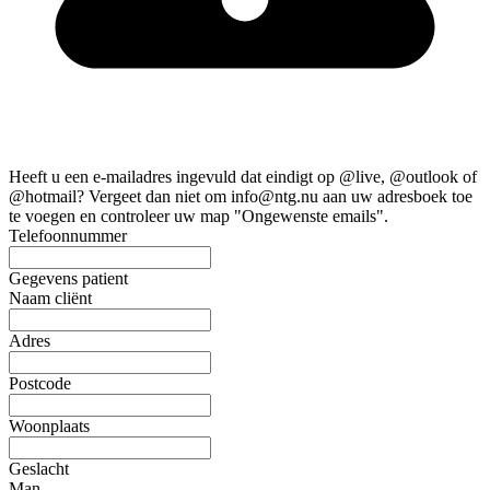
Heeft u een e-mailadres ingevuld dat eindigt op @live, @outlook of
@hotmail?
Vergeet dan niet om info@ntg.nu aan uw adresboek toe
te voegen en controleer uw map "Ongewenste emails".
Telefoonnummer
Gegevens patient
Naam cliënt
Adres
Postcode
Woonplaats
Geslacht
Man