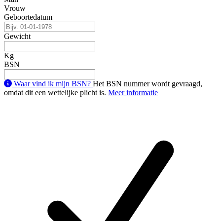
Vrouw
Geboortedatum
Gewicht
Kg
BSN
Waar vind ik mijn BSN?
Het BSN nummer wordt gevraagd,
omdat dit een wettelijke plicht is.
Meer informatie